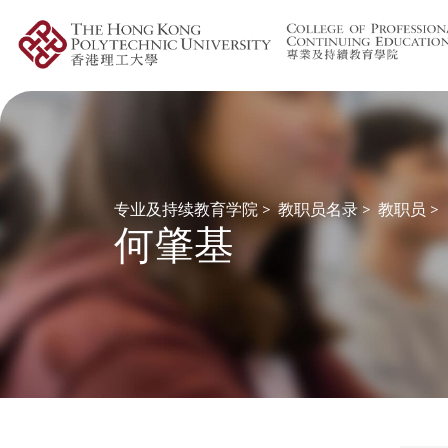
专业及持续教育学院
>
教职员名录
>
教职员
>
何肇基