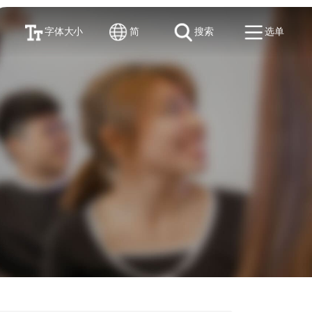
字体大小
简
搜索
选单