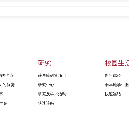
研究
校园生
给你的优势
获资助研究项目
新生体验
D给你的优势
研究中心
非本地学生
事
研究及学术活动
快速连结
学金
快速连结