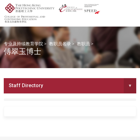
专业及持续教育学院
>
教职员名录
>
教职员
>
傅翠玉博士
Staff Directory
▾