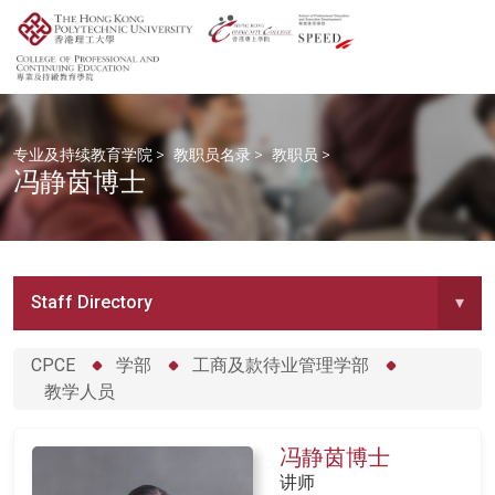
专业及持续教育学院
>
教职员名录
>
教职员
>
冯静茵博士
Staff Directory
▾
CPCE
学部
工商及款待业管理学部
教学人员
冯静茵博士
讲师