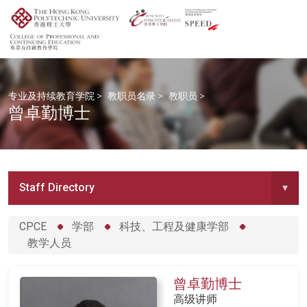
专业及持续教育学院
>
教职员名录
>
教职员
>
曾卓勤博士
Staff Directory
▾
CPCE
学部
科技、工程及健康学部
教学人员
曾卓勤博士
高级讲师