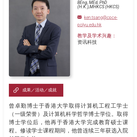
BEng, MEd, PhD
(H.K.);MHKCS (HKCS)
ken.tsang@cpce-
polyu.edu.hk
教学及学术兴趣：
资讯科技
成果／活动／成就
曾卓勤博士于香港大学取得计算机工程工学士
（一级荣誉）及计算机科学哲学博士学位。取得
博士学位后，他再于香港大学完成教育硕士课
程。修读学士课程期间，他曾连续三年获选入院