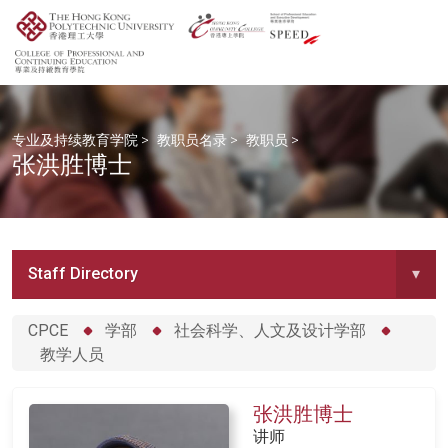
专业及持续教育学院
>
教职员名录
>
教职员
>
张洪胜博士
Staff Directory
▾
CPCE
学部
社会科学、人文及设计学部
教学人员
张洪胜博士
讲师