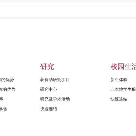
研究
校园生
给你的优势
获资助研究项目
新生体验
D给你的优势
研究中心
非本地学生
事
研究及学术活动
快速连结
学金
快速连结