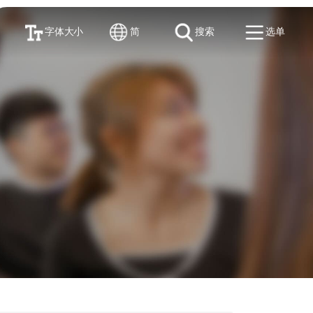
字体大小
简
搜索
选单