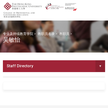
专业及持续教育学院
>
教职员名录
>
教职员
>
吴敏怡
Staff Directory
▾