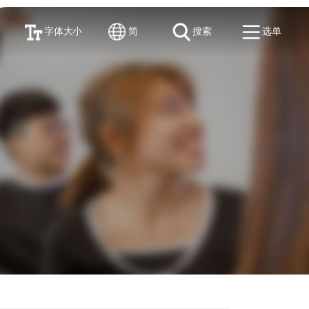
字体大小
简
搜索
选单