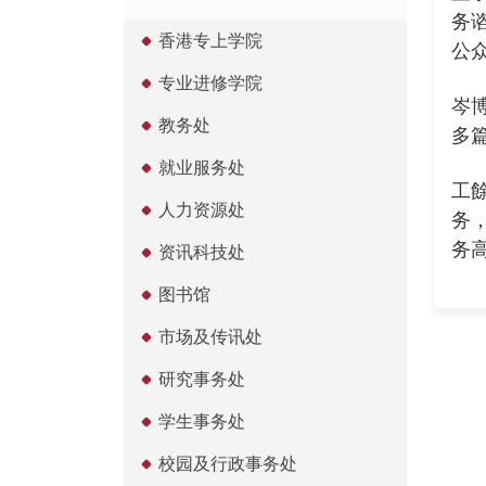
务
香港专上学院
公
专业进修学院
岑博士
教务处
多篇
就业服务处
工
人力资源处
务
务
资讯科技处
图书馆
市场及传讯处
研究事务处
学生事务处
校园及行政事务处