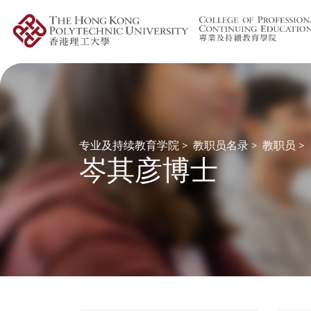
专业及持续教育学院
>
教职员名录
>
教职员
>
岑其彦博士