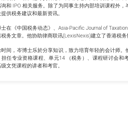
谘询和 IPO 相关服务。除了为同事主持内部培训课程外
众提供税务建议和最新资讯。
在《中国税务动态》、Asia-Pacific Journal of Taxation
税务文章。他协助律商联讯(LexisNexis)建立了香港税
餘时间，岑博士乐於分享知识，致力培育年轻的会计师。
，担任专业资格课程、单元14 （税务）、课程研讨会和
高级文凭课程的讲者和考官。