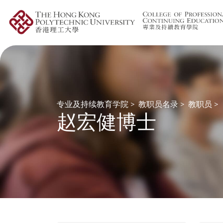
专业及持续教育学院
>
教职员名录
>
教职员
>
赵宏健博士