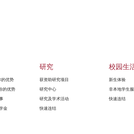
研究
校园生
给你的优势
获资助研究项目
新生体验
D给你的优势
研究中心
非本地学生
事
研究及学术活动
快速连结
学金
快速连结