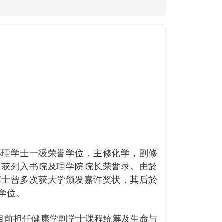
得理学士一级荣誉学位，主修化学，副修
曾获列入书院及理学院院长荣誉录。由於
博士曾多次获大学颁发嘉许奖状，其后於
学位。
目前担任健康学副学士课程统筹及生命与