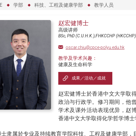
E
学部
科技、工程及健康学部
教学人员
赵宏健博士
高级讲师
BSc, PhD (C.U.H.K.);FHKCCHP (HKCCHP)
oscar.chiu@cpce-polyu.edu.hk
教学及学术兴趣：
健康及生命科学
成果／活动／成就
赵宏健博士於香港中文大学取
政治与行政学。修习期间，他
学术及课外活动表现优异，赵
香港中文大学取得化学哲学博士
博士隶属於专业及持续教育学院科技、工程及健康学部，