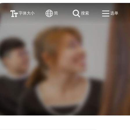
字体大小
简
搜索
选单