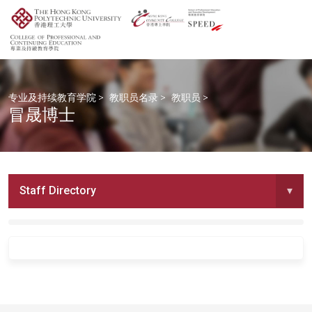
专业及持续教育学院
>
教职员名录
>
教职员
>
冒晟博士
Staff Directory
▾