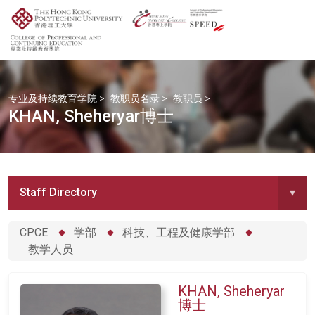
专业及持续教育学院
>
教职员名录
>
教职员
>
KHAN, Sheheryar博士
Staff Directory
▾
CPCE
学部
科技、工程及健康学部
教学人员
KHAN, Sheheryar
博士