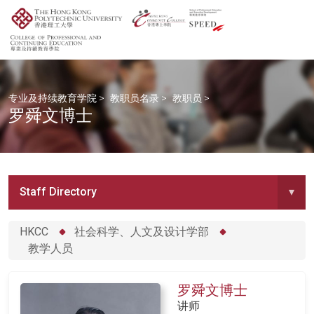
专业及持续教育学院
>
教职员名录
>
教职员
>
罗舜文博士
Staff Directory
▾
HKCC
社会科学、人文及设计学部
教学人员
罗舜文博士
讲师