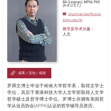
BA (Lingnan), MPhil, PhD
(H.K.U.S.T.)
shunman.law@cpce-
polyu.edu.hk
教学及学术兴趣：
人文
成果／活动／成就
罗舜文博士毕业于岭南大学哲学系，取得文学士
学位，其后于香港科技大学人文学部取得人文学
哲学硕士及哲学博士学位。罗博士亦拥有美国哲
学从业员协会(APPA)认证的哲学辅导员资历。