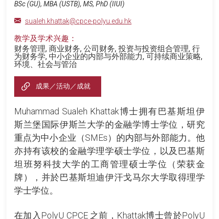
BSc (GU), MBA (USTB), MS, PhD (IIUI)
sualeh.khattak@cpce-polyu.edu.hk
教学及学术兴趣：
财务管理, 商业财务, 公司财务, 投资与投资组合管理, 行
为财务学, 中小企业的内部与外部能力, 可持续商业策略,
环境、社会与管治
成果／活动／成就
Muhammad Sualeh Khattak博士拥有巴基斯坦伊
斯兰堡国际伊斯兰大学的金融学博士学位，研究
重点为中小企业（SMEs）的内部与外部能力。他
亦持有该校的金融学理学硕士学位，以及巴基斯
坦班努科技大学的工商管理硕士学位（荣获金
牌），并於巴基斯坦迪伊汗戈马尔大学取得理学
学士学位。
在加入PolyU CPCE 之前，Khattak博士曾於PolyU