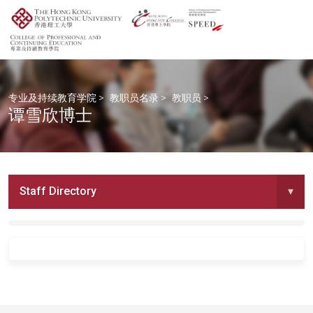
专业及持续教育学院
>
教职员名录
>
教职员
>
谭雪欣博士
Staff Directory
▾