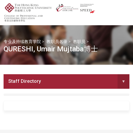
专业及持续教育学院
>
教职员名录
>
教职员
>
QURESHI, Umair Mujtaba博士
Staff Directory
▾