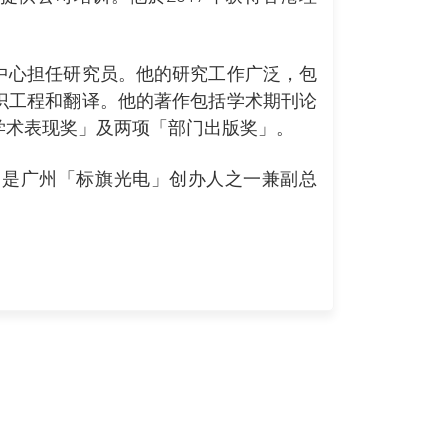
。
中心担任研究员。他的研究工作广泛，包
识工程和翻译。他的著作包括学术期刊论
学术表现奖」及两项「部门出版奖」。
曾是广州「标旗光电」创办人之一兼副总