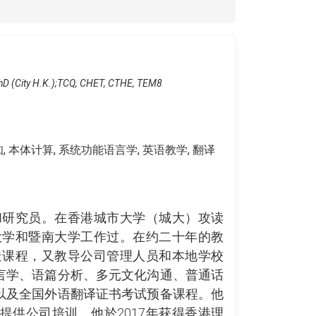
hD (City H.K.);TCQ, CHET, CTHE, TEM8
知, 本体计算, 系统功能语言学, 英语教学, 翻译
和研究员。在香港城市大学（城大）攻读
大学和暨南大学工作过。在约二十年的教
造课程，又教导公司管理人员和本地学校
言学、语篇分析、多元文化沟通、普通话
以及全国外语翻译证书考试预备课程。他
等企业提供公司培训。他於2017年获得香港理