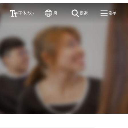
字体大小
简
搜索
选单