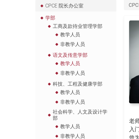
CPC
CPCE 院长办公室
学部
工商及款待业管理学部
教学人员
非教学人员
语文及传意学部
教学人员
非教学人员
科技、工程及健康学部
教学人员
非教学人员
社会科学、人文及设计学
部
老
教学人员
入
非教学人员
曾为