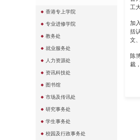
工
香港专上学院
加
专业进修学院
括
教务处
文
就业服务处
陈
人力资源处
裁
资讯科技处
图书馆
市场及传讯处
研究事务处
学生事务处
校园及行政事务处