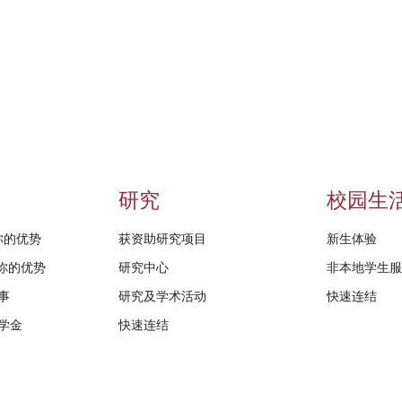
研究
校园生
给你的优势
获资助研究项目
新生体验
D给你的优势
研究中心
非本地学生
事
研究及学术活动
快速连结
学金
快速连结