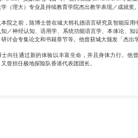
大学（理大）专业及持续教育学院杰出教学表现／成就奖
入本院之前，陈博士曾在城大韩礼德语言研究及智能应用
认知／神经认知、语用学、系统功能语言学、本体论、知
、研讨会专集论文和书籍章节等。他曾获城大颁发「杰出
博士向往通过新的体验以丰富生命，并且身体力行。他
，又曾担任极地探险队香港代表团团长。