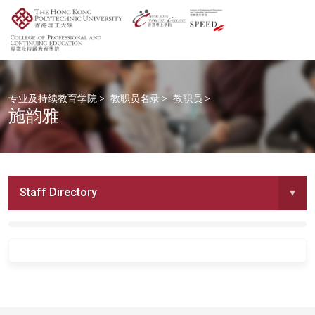
专业及持续教育学院
>
教职员名录
>
教职员
>
施韵雅
Staff Directory
▾