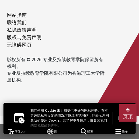
网站指南
联络我们
私隐政策声明
版权与免责声明
无障碍网页
版权所有 © 2026 专业及持续教育学院保留所有
权利。
专业及持续教育学院有限公司为香港理工大学附
属机构。
我们使用 Cookie 来为您提供更好的网站体验。在不
更改隐私权设定的情况下继续浏览网站，即表示您同
页顶
接受
意我们使用 Cookie。欲了解更多信息，请参阅我们
的隐私权政策声明。
字体大小
简
搜索
选单