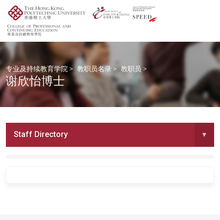
专业及持续教育学院
>
教职员名录
>
教职员
>
谢欣怡博士
Staff Directory
▾