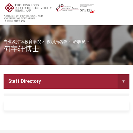
专业及持续教育学院
>
教职员名录
>
教职员
>
何宇轩博士
Staff Directory
▾