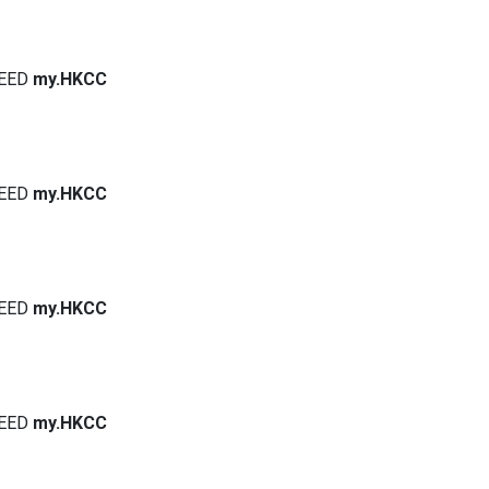
EED
my.HKCC
EED
my.HKCC
EED
my.HKCC
EED
my.HKCC