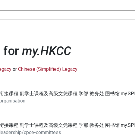
 for
my.HKCC
Legacy
or
Chinese (Simplified) Legacy
位衔接课程 副学士课程及高级文凭课程 学部 教务处 图书馆 my.SP
organisation
位衔接课程 副学士课程及高级文凭课程 学部 教务处 图书馆 my.SP
/leadership/cpce-committees