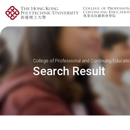
College of Professional and Continuing Educati
Search Result