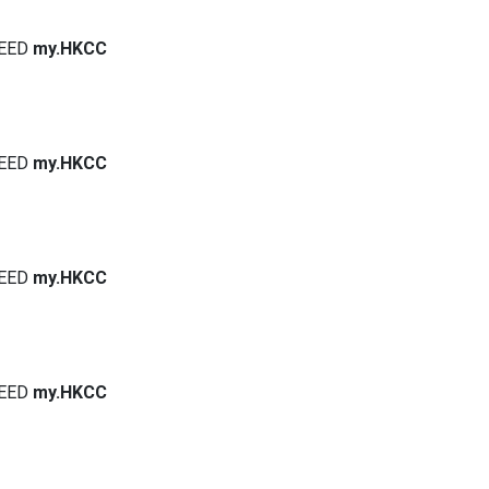
EED
my.HKCC
EED
my.HKCC
EED
my.HKCC
EED
my.HKCC