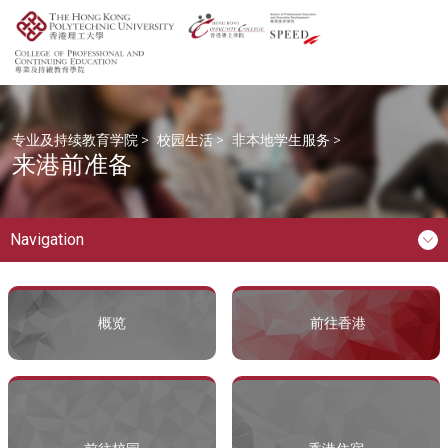
专业及持续教育学院
>
校园生活
>
非本地学生服务
>
来港前准备
Navigation
概览
前往香港