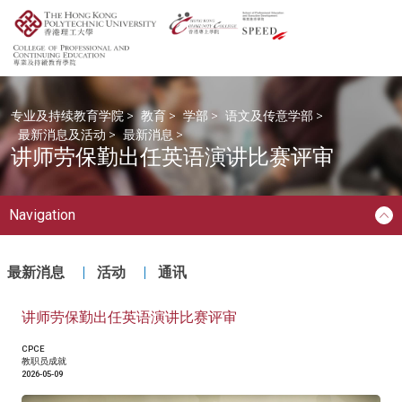
专业及持续教育学院
>
教育
>
学部
>
语文及传意学部
>
最新消息及活动
>
最新消息
>
讲师劳保勤出任英语演讲比赛评审
Navigation
最新消息
活动
通讯
讲师劳保勤出任英语演讲比赛评审
CPCE
教职员成就
2026-05-09