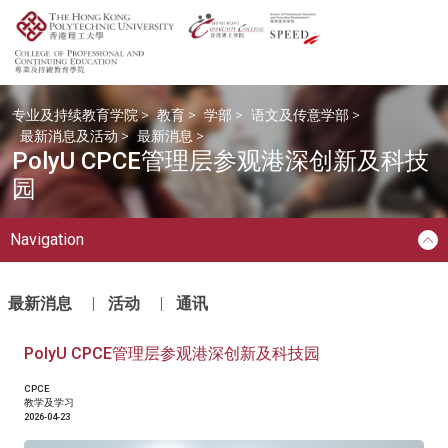
专业及持续教育学院
>
教育
>
学部
>
语文及传意学部
>
最新消息及活动
>
最新消息
>
PolyU CPCE管理层参观港深创新及科技
园
Navigation
最新消息
活动
通讯
PolyU CPCE管理层参观港深创新及科技园
CPCE
教学及学习
2026-04-23