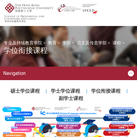
专业及持续教育学院
>
教育
>
学部
>
语文及传意学部
>
课程
>
学位衔接课程
Navigation
硕士学位课程
学士学位课程
学位衔接课程
副学士课程
Next