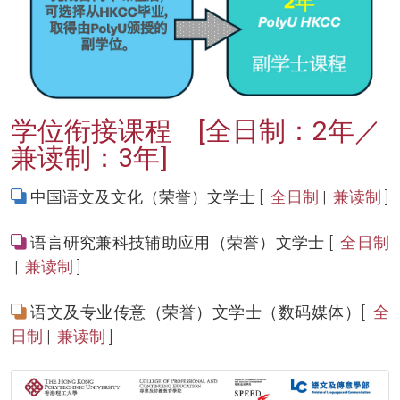
学位衔接课程 [全日制：2年／
兼读制：3年]
中国语文及文化（荣誉）文学士 [
全日制
|
兼读制
]
语言研究兼科技辅助应用（荣誉）文学士 [
全日制
|
兼读制
]
语文及专业传意（荣誉）文学士（数码媒体）[
全
日制
|
兼读制
]