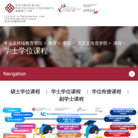
专业及持续教育学院
>
教育
>
学部
>
语文及传意学部
>
课程
>
学士学位课程
Navigation
硕士学位课程
学士学位课程
学位衔接课程
副学士课程
Next