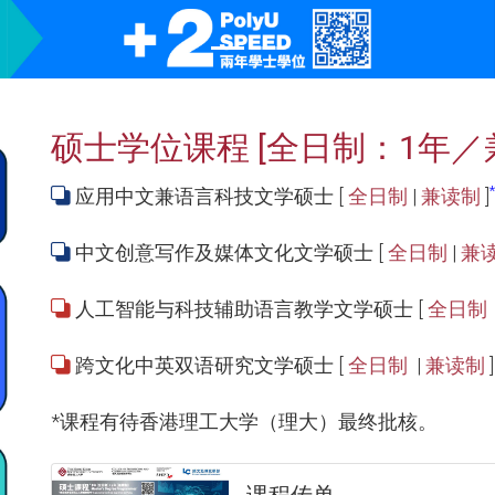
硕士学位课程 [全日制：1年／
应用中文兼语言科技文学硕士 [
全日制
|
兼读制
]
中文创意写作及媒体文化文学硕士 [
全日制
|
兼
人工智能与科技辅助语言教学文学硕士 [
全日制
跨文化中英双语研究文学硕士 [
全日制
|
兼读制
*课程有待香港理工大学（理大）最终批核。
课程传单