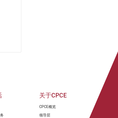
活
关于CPCE
CPCE概览
服务
领导层