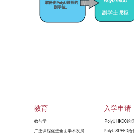
教育
入学申请
教与学
PolyU HKCC
广泛课程促进全面学术发展
PolyU SPEE