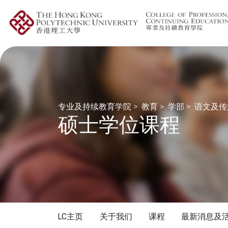
专业及持续教育学院
>
教育
>
学部
>
语文及传
硕士学位课程
LC主页
关于我们
课程
最新消息及