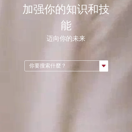
加强你的知识和技
能
迈向你的未来
你要搜索什麼？