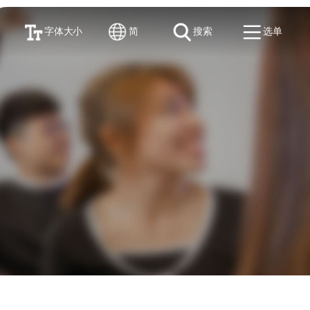
字体大小
简
搜索
选单