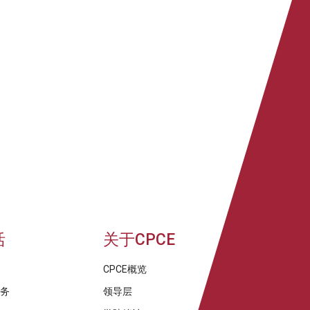
活
关于CPCE
CPCE概览
服务
领导层