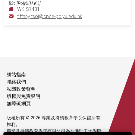
BSc [PolyU(H.K.)]
WK-S1431
tiffany.tsoi@cpce-polyu.edu.hk
網站指南
聯絡我們
私隱政策聲明
版權與免責聲明
無障礙網頁
版權所有 © 2026 專業及持續教育學院保留所有
權利。
專業及持續教育學院有限公司為香港理工大學附