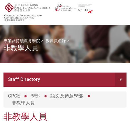
專業及持續教育學院
>
教職員名錄
>
非教學人員
Staff Directory
▾
CPCE
學部
語文及傳意學部
非教學人員
非教學人員