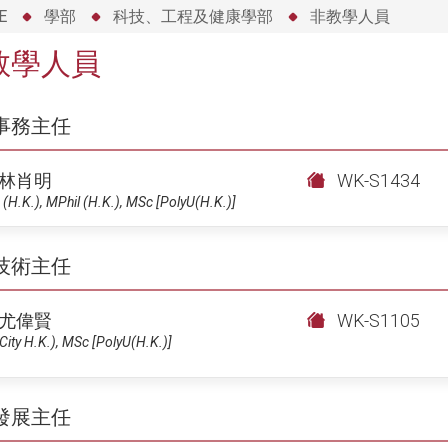
E
學部
科技、工程及健康學部
非教學人員
教學人員
事務主任
林肖明
WK-S1434
(H.K.), MPhil (H.K.), MSc [PolyU(H.K.)]
技術主任
尤偉賢
WK-S1105
City H.K.), MSc [PolyU(H.K.)]
發展主任