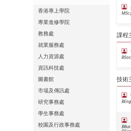
香港專上學院
MSc [
專業進修學院
教務處
課程
就業服務處
人力資源處
BSocS
資訊科技處
技術
圖書館
市場及傳訊處
研究事務處
BEng 
學生事務處
校園及行政事務處
BBus 