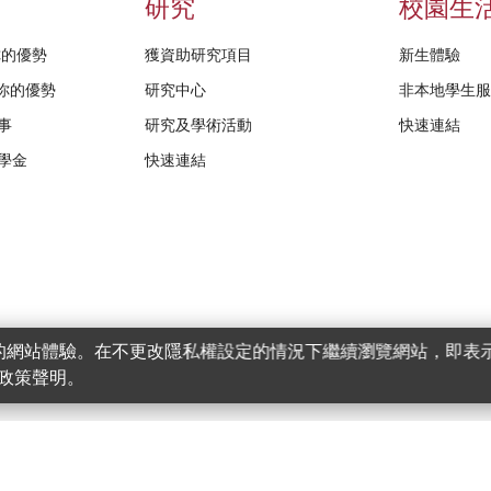
研究
校園生
給你的優勢
獲資助研究項目
新生體驗
D給你的優勢
研究中心
非本地學生
事
研究及學術活動
快速連結
學金
快速連結
更好的網站體驗。在不更改隱私權設定的情況下繼續瀏覽網站，即表示您
政策聲明。
權與免責聲明
無障礙網頁
構。