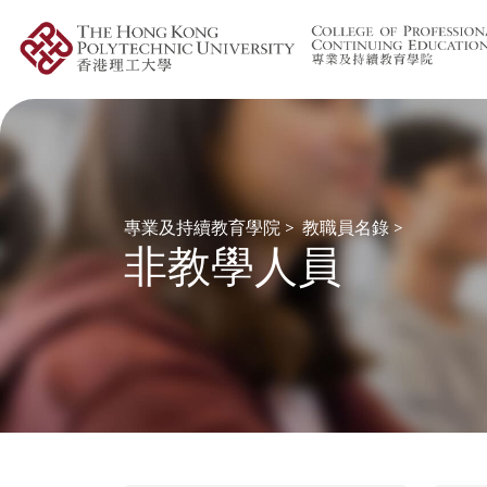
專業及持續教育學院
>
教職員名錄
>
非教學人員