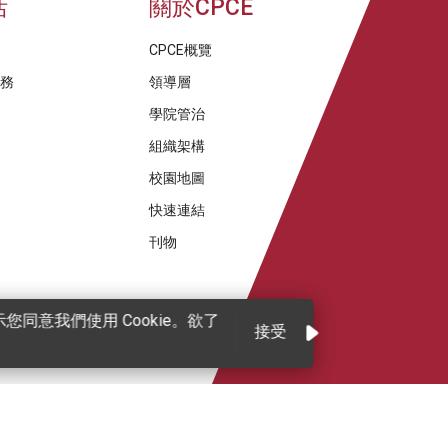
活
關於CPCE
CPCE概覽
服務
領導層
學院管治
組織架構
校園地圖
快速連結
刊物
同意我們使用 Cookie。欲了
接受