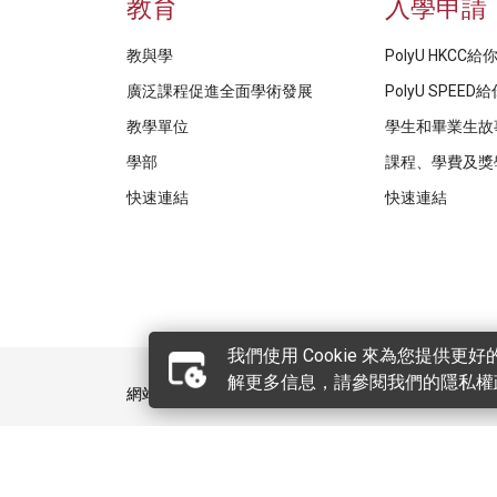
教育
入學申請
教與學
PolyU HKCC
廣泛課程促進全面學術發展
PolyU SPEE
教學單位
學生和畢業生故
學部
課程、學費及獎
快速連結
快速連結
我們使用 Cookie 來為您提供
解更多信息，請參閱我們的隱私權
網站指南
聯絡我們
私隱政策聲明
版
版權所有 © 2026 專業及持續教育學院保留所有權利。
專業及持續教育學院有限公司為香港理工大學附屬機