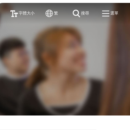
字體大小
繁
搜尋
選單