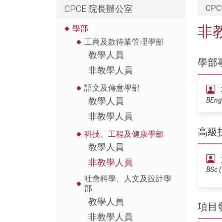
CPCE 院長辦公室
CPC
非
學部
工商及款待業管理學部
教學人員
學部
非教學人員
語文及傳意學部
教學人員
BEng 
非教學人員
高級
科技、工程及健康學部
教學人員
非教學人員
BSc (
社會科學、人文及設計學
部
教學人員
項目
非教學人員