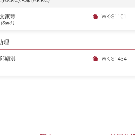
 (H.K.P.C.), PDip (H.K.P.C.)
文家豐
WK-S1101
 (Sund.)
助理
邱顯淇
WK-S1434