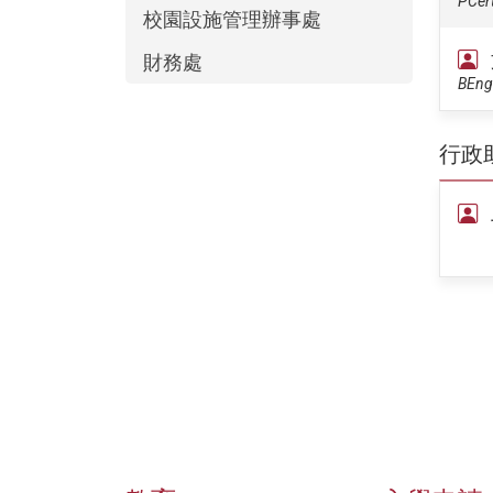
PCert
校園設施管理辦事處
財務處
BEng
行政