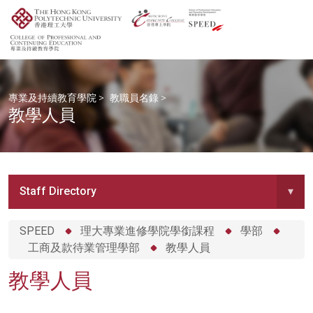
專業及持續教育學院
>
教職員名錄
>
教學人員
Staff Directory
▾
SPEED
理大專業進修學院學銜課程
學部
工商及款待業管理學部
教學人員
教學人員