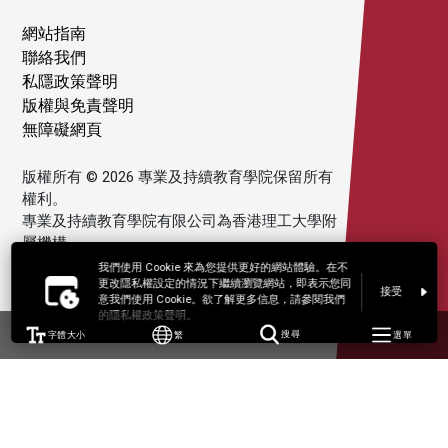
網站指南
聯絡我們
私隱政策聲明
版權與免責聲明
無障礙網頁
版權所有 © 2026 專業及持續教育學院保留所有
權利。
專業及持續教育學院有限公司為香港理工大學附
屬機構。
我們使用 Cookie 來為您提供更好的網站體驗。在不
更改隱私權設定的情況下繼續瀏覽網站，即表示您同
接受
意我們使用 Cookie。欲了解更多信息，請參閱我們
的隱私權政策聲明。
字體大小
繁
搜尋
選單