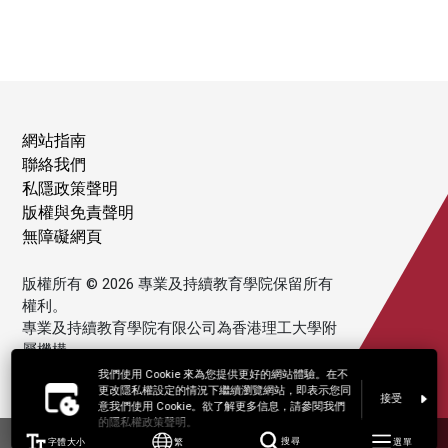
網站指南
聯絡我們
私隱政策聲明
版權與免責聲明
無障礙網頁
版權所有 © 2026 專業及持續教育學院保留所有
權利。
專業及持續教育學院有限公司為香港理工大學附
屬機構。
我們使用 Cookie 來為您提供更好的網站體驗。在不
更改隱私權設定的情況下繼續瀏覽網站，即表示您同
接受
意我們使用 Cookie。欲了解更多信息，請參閱我們
的隱私權政策聲明。
字體大小
繁
搜尋
選單