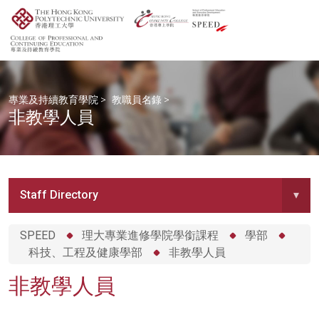
專業及持續教育學院
>
教職員名錄
>
非教學人員
Staff Directory
▾
SPEED
理大專業進修學院學銜課程
學部
科技、工程及健康學部
非教學人員
非教學人員