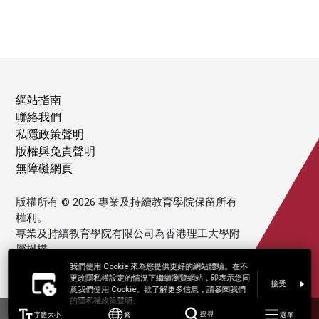
網站指南
聯絡我們
私隱政策聲明
版權與免責聲明
無障礙網頁
版權所有 © 2026 專業及持續教育學院保留所有
權利。
專業及持續教育學院有限公司為香港理工大學附
屬機構。
我們使用 Cookie 來為您提供更好的網站體驗。在不
更改隱私權設定的情況下繼續瀏覽網站，即表示您同
接受
意我們使用 Cookie。欲了解更多信息，請參閱我們
的隱私權政策聲明。
字體大小
繁
搜尋
選單