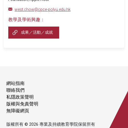
west.chow@cpce-polyu.edu.hk
教學及學術興趣：
成果／活動／成就
網站指南
聯絡我們
私隱政策聲明
版權與免責聲明
無障礙網頁
版權所有 © 2026 專業及持續教育學院保留所有