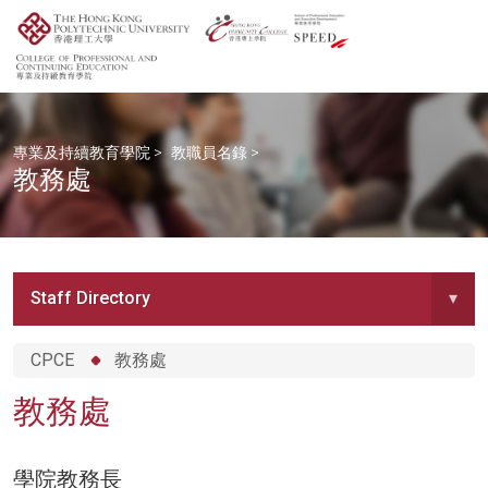
專業及持續教育學院
>
教職員名錄
>
教務處
Staff Directory
▾
CPCE
教務處
教務處
學院教務長