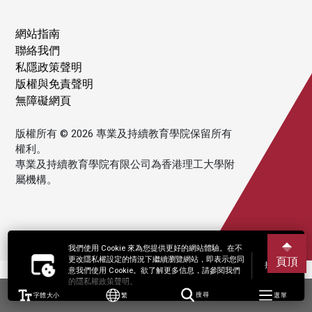
網站指南
聯絡我們
私隱政策聲明
版權與免責聲明
無障礙網頁
版權所有 © 2026 專業及持續教育學院保留所有
權利。
專業及持續教育學院有限公司為香港理工大學附
屬機構。
我們使用 Cookie 來為您提供更好的網站體驗。在不
更改隱私權設定的情況下繼續瀏覽網站，即表示您同
頁頂
接受
意我們使用 Cookie。欲了解更多信息，請參閱我們
的隱私權政策聲明。
字體大小
繁
搜尋
選單