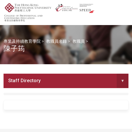
專業及持續教育學院
>
教職員名錄
>
教職員
>
陳子筠
Staff Directory
▾