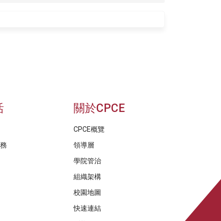
活
關於CPCE
CPCE概覽
服務
領導層
學院管治
組織架構
校園地圖
快速連結