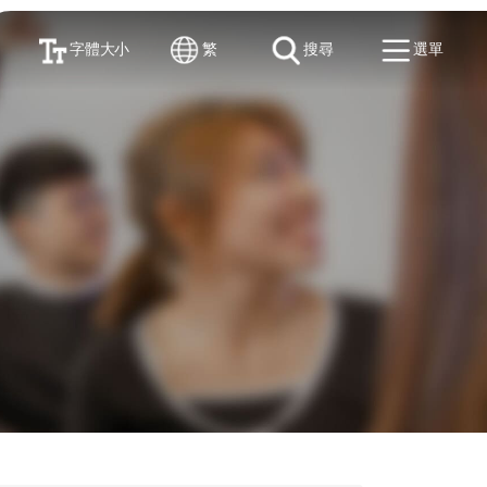
字體大小
繁
搜尋
選單