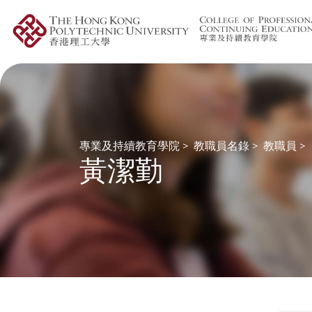
專業及持續教育學院
>
教職員名錄
>
教職員
>
黃潔勤