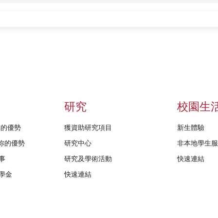
研究
校園生
給你的優勢
獲資助研究項目
新生體驗
D給你的優勢
研究中心
非本地學生
事
研究及學術活動
快速連結
學金
快速連結