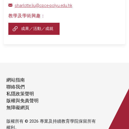
sharlotte.liu@cpce-polyu.edu.hk
教學及學術興趣：
成果／活動／成就
網站指南
聯絡我們
私隱政策聲明
版權與免責聲明
無障礙網頁
版權所有 © 2026 專業及持續教育學院保留所有
權利。