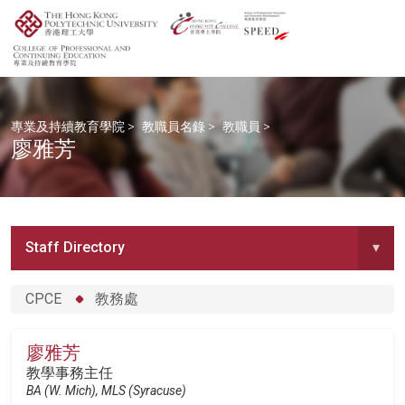
專業及持續教育學院
>
教職員名錄
>
教職員
>
廖雅芳
Staff Directory
▾
CPCE
教務處
廖雅芳
教學事務主任
BA (W. Mich), MLS (Syracuse)