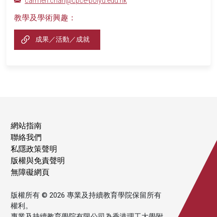
carmen.chan@cpce-polyu.edu.hk
教學及學術興趣：
成果／活動／成就
網站指南
聯絡我們
私隱政策聲明
版權與免責聲明
無障礙網頁
版權所有 © 2026 專業及持續教育學院保留所有
權利。
專業及持續教育學院有限公司為香港理工大學附