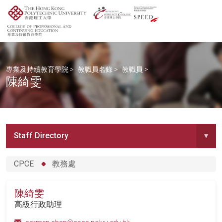
專業及持續教育學院
>
教職員名錄
>
教職員
>
陳綺雯
Staff Directory
▾
CPCE
教務處
陳綺雯
高級行政助理