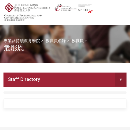
專業及持續教育學院
>
教職員名錄
>
教職員
>
危彤恩
Staff Directory
▾