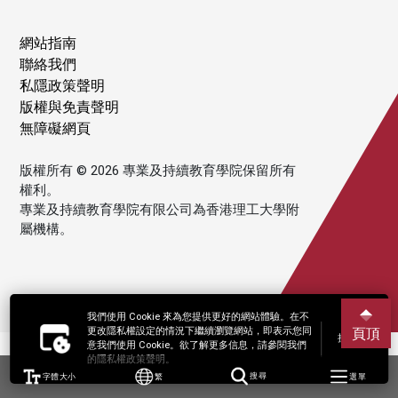
網站指南
聯絡我們
私隱政策聲明
版權與免責聲明
無障礙網頁
版權所有 © 2026 專業及持續教育學院保留所有
權利。
專業及持續教育學院有限公司為香港理工大學附
屬機構。
我們使用 Cookie 來為您提供更好的網站體驗。在不
更改隱私權設定的情況下繼續瀏覽網站，即表示您同
頁頂
接受
意我們使用 Cookie。欲了解更多信息，請參閱我們
的隱私權政策聲明。
字體大小
繁
搜尋
選單