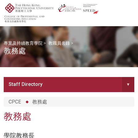
專業及持續教育學院
>
教職員名錄
>
教務處
Staff Directory
▾
CPCE
教務處
教務處
學院教務長