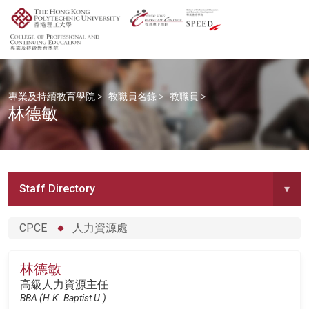
專業及持續教育學院
>
教職員名錄
>
教職員
>
林德敏
Staff Directory
▾
CPCE
人力資源處
林德敏
高級人力資源主任
BBA (H.K. Baptist U.)