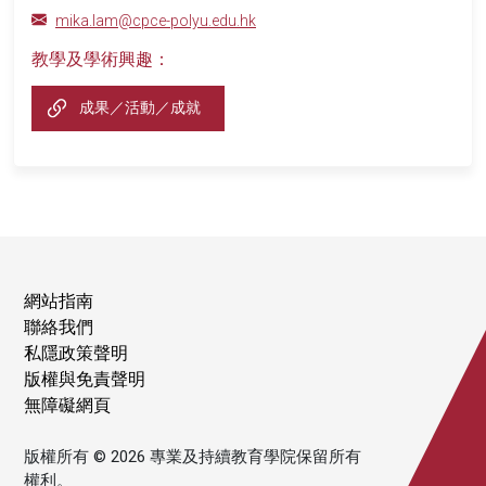
mika.lam@cpce-polyu.edu.hk
教學及學術興趣：
成果／活動／成就
網站指南
聯絡我們
私隱政策聲明
版權與免責聲明
無障礙網頁
版權所有 © 2026 專業及持續教育學院保留所有
權利。