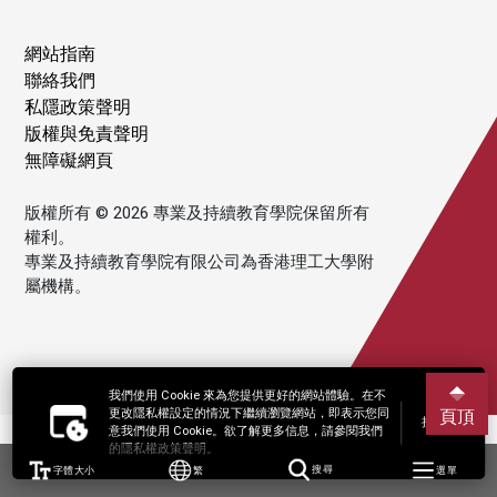
網站指南
聯絡我們
私隱政策聲明
版權與免責聲明
無障礙網頁
版權所有 © 2026 專業及持續教育學院保留所有
權利。
專業及持續教育學院有限公司為香港理工大學附
屬機構。
我們使用 Cookie 來為您提供更好的網站體驗。在不
更改隱私權設定的情況下繼續瀏覽網站，即表示您同
頁頂
接受
意我們使用 Cookie。欲了解更多信息，請參閱我們
的隱私權政策聲明。
字體大小
繁
搜尋
選單