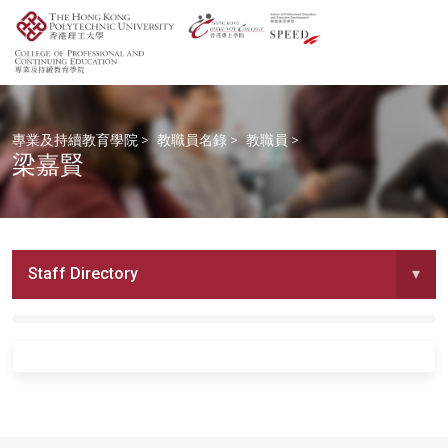
專業及持續教育學院
>
教職員名錄
>
教職員
>
梁嘉賢
Staff Directory
▾