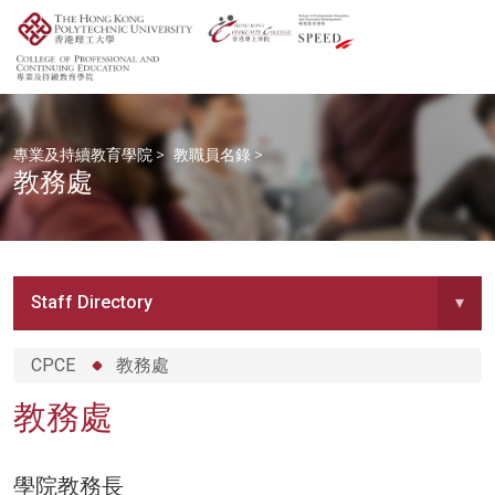
專業及持續教育學院
>
教職員名錄
>
教務處
Staff Directory
▾
CPCE
教務處
教務處
學院教務長