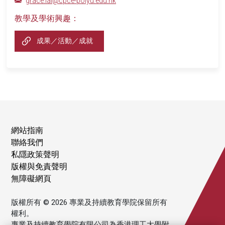
grace.lai@cpce-polyu.edu.hk
教學及學術興趣：
成果／活動／成就
網站指南
聯絡我們
私隱政策聲明
版權與免責聲明
無障礙網頁
版權所有 © 2026 專業及持續教育學院保留所有
權利。
專業及持續教育學院有限公司為香港理工大學附