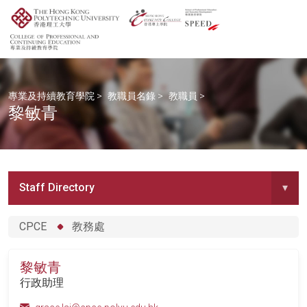
專業及持續教育學院
>
教職員名錄
>
教職員
>
黎敏青
Staff Directory
▾
CPCE
教務處
黎敏青
行政助理