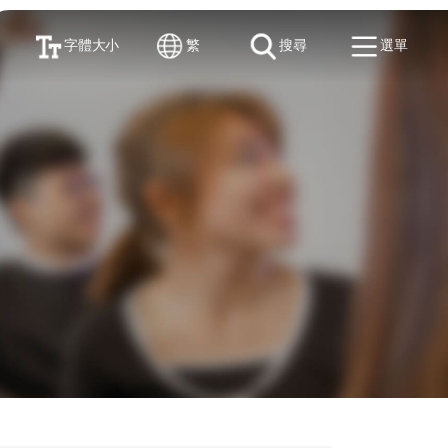
字體大小
繁
搜尋
選單