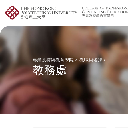
專業及持續教育學院
>
教職員名錄
>
教務處