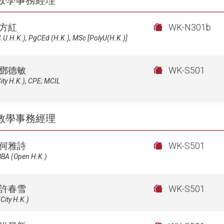
教學事務經理
方紅
WK-N301b
.U.H.K.), PgCEd (H.K.), MSc [PolyU(H.K.)]
鄧德敏
WK-S501
ity H.K.), CPE; MCIL
教學事務經理
何雅詩
WK-S501
BBA (Open H.K.)
許春雪
WK-S501
City H.K.)