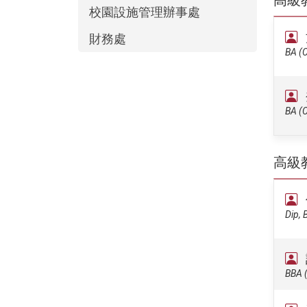
高級
校園設施管理辦事處
財務處
BA (C
BA (C
高級
Dip, 
BBA (