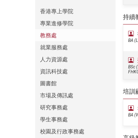
香港專上學院
持續
專業進修學院
教務處
BA (L
就業服務處
人力資源處
BSc (
資訊科技處
FHK
圖書館
培訓
市場及傳訊處
研究事務處
BA (
學生事務處
校園及行政事務處