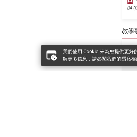
BA (C
教學
我們使用 Cookie 來為您提供
BA [P
解更多信息，請參閱我們的隱私權
BBA (
BBA 
AMH
BSc (