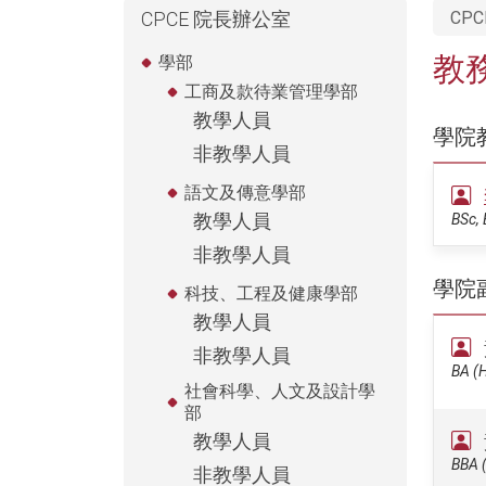
CPCE 院長辦公室
CPC
教
學部
工商及款待業管理學部
教學人員
學院
非教學人員
語文及傳意學部
教學人員
BSc, 
非教學人員
學院
科技、工程及健康學部
教學人員
非教學人員
BA (H
社會科學、人文及設計學
部
教學人員
BBA 
非教學人員