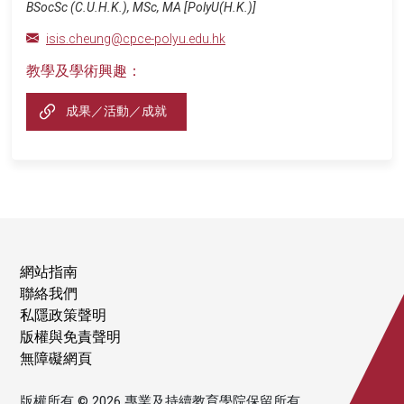
BSocSc (C.U.H.K.), MSc, MA [PolyU(H.K.)]
isis.cheung@cpce-polyu.edu.hk
教學及學術興趣：
成果／活動／成就
網站指南
聯絡我們
私隱政策聲明
版權與免責聲明
無障礙網頁
版權所有 © 2026 專業及持續教育學院保留所有