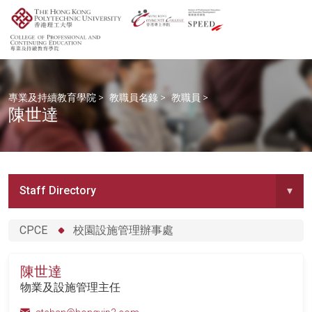
專業及持續教育學院
>
教職員名錄
>
教職員
>
陳世達
Staff Directory
▾
CPCE
校園設施管理辦事處
陳世達
物業及設施管理主任