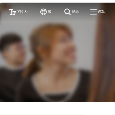
字體大小
繁
搜尋
選單