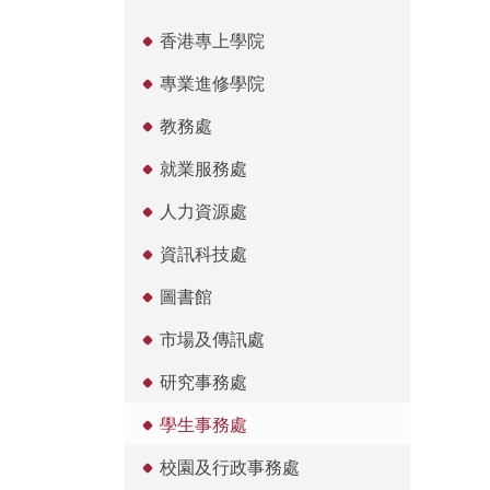
香港專上學院
專業進修學院
教務處
就業服務處
人力資源處
資訊科技處
圖書館
市場及傳訊處
研究事務處
學生事務處
校園及行政事務處