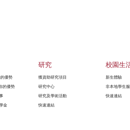
研究
校園生
給你的優勢
獲資助研究項目
新生體驗
D給你的優勢
研究中心
非本地學生
事
研究及學術活動
快速連結
學金
快速連結