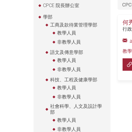
CPC
CPCE 院長辦公室
學部
何
工商及款待業管理學部
行政
教學人員
a
非教學人員
教學
語文及傳意學部
教學人員
非教學人員
科技、工程及健康學部
教學人員
非教學人員
社會科學、人文及設計學
部
教學人員
非教學人員