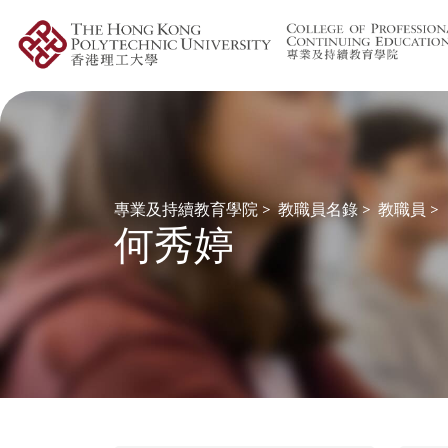
專業及持續教育學院
>
教職員名錄
>
教職員
>
何秀婷