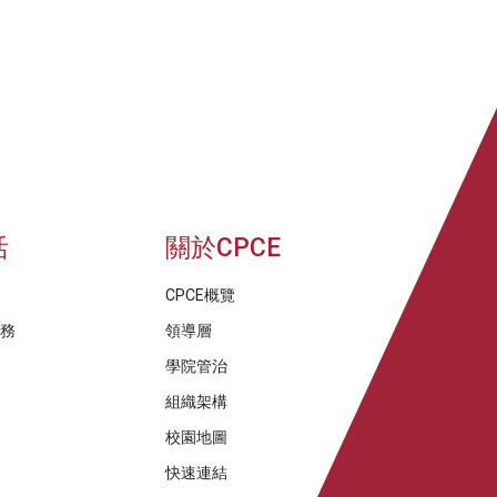
活
關於CPCE
CPCE概覽
服務
領導層
學院管治
組織架構
校園地圖
快速連結