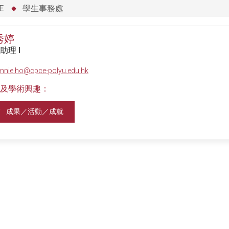
E
學生事務處
秀婷
助理 I
nnie.ho@cpce-polyu.edu.hk
及學術興趣：
成果／活動／成就