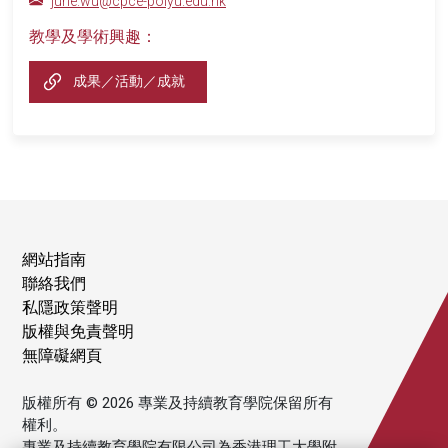
june.wu@cpce-polyu.edu.hk
教學及學術興趣：
成果／活動／成就
網站指南
聯絡我們
私隱政策聲明
版權與免責聲明
無障礙網頁
版權所有 © 2026 專業及持續教育學院保留所有
權利。
專業及持續教育學院有限公司為香港理工大學附